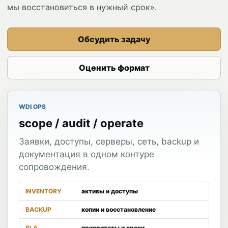
мы восстановиться в нужный срок».
Обсудить задачу
Оценить формат
WDI OPS
scope / audit / operate
Заявки, доступы, серверы, сеть, backup и
документация в одном контуре
сопровождения.
INVENTORY
активы и доступы
BACKUP
копии и восстановление
SLA
приоритеты и сроки