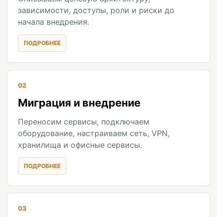
зависимости, доступы, роли и риски до
начала внедрения.
02
Миграция и внедрение
Переносим сервисы, подключаем
оборудование, настраиваем сеть, VPN,
хранилища и офисные сервисы.
03