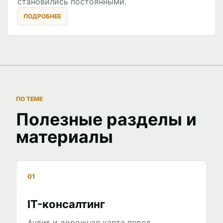
становились постоянными.
ПО ТЕМЕ
Полезные разделы и
материалы
01
IT-консалтинг
Аудит и дорожная карта перед